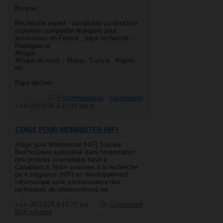
Bonjour,
Recherche expert - comptable ou structure
expertise comptable étrangère pour
association en France , pays recherché :
Madagascar,
Afrique
Afrique du nord, : Maroc, Tunisie , Algérie,
etc
Pays de l'est
9 commentaires
-
Commenter
»
Le 09/01/26 à 11:40
par
jc
STAGE POUR WEBMASTER (H/F)
Stage pour Webmaster (H/F) Societé
BioProGreen spécialisé dans l'exportation
des produits cosmetique basé à
Casablanca, Nous sommes à la recherche
de 4 stagiaires (H/F) en développement
informatique avec connaissance des
techniques de référencement we…
»
Le 28/12/25 à 16:35
par
Commenter
BioProGreen