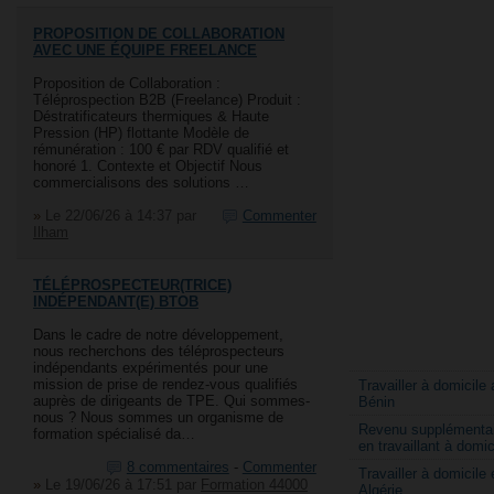
PROPOSITION DE COLLABORATION
AVEC UNE ÉQUIPE FREELANCE
Proposition de Collaboration :
Téléprospection B2B (Freelance) Produit :
Déstratificateurs thermiques & Haute
Pression (HP) flottante Modèle de
rémunération : 100 € par RDV qualifié et
honoré 1. Contexte et Objectif Nous
commercialisons des solutions …
»
Le 22/06/26 à 14:37
par
Commenter
Ilham
TÉLÉPROSPECTEUR(TRICE)
INDÉPENDANT(E) BTOB
Dans le cadre de notre développement,
nous recherchons des téléprospecteurs
indépendants expérimentés pour une
mission de prise de rendez-vous qualifiés
Travailler à domicile 
auprès de dirigeants de TPE. Qui sommes-
Bénin
nous ? Nous sommes un organisme de
Revenu supplémentai
formation spécialisé da…
en travaillant à domic
8 commentaires
-
Commenter
Travailler à domicile 
»
Le 19/06/26 à 17:51
par
Formation 44000
Algérie