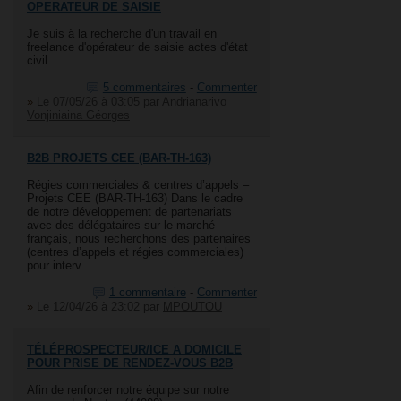
OPERATEUR DE SAISIE
Je suis à la recherche d'un travail en
freelance d'opérateur de saisie actes d'état
civil.
5 commentaires
-
Commenter
»
Le 07/05/26 à 03:05
par
Andrianarivo
Vonjiniaina Géorges
B2B PROJETS CEE (BAR-TH-163)
Régies commerciales & centres d’appels –
Projets CEE (BAR-TH-163) Dans le cadre
de notre développement de partenariats
avec des délégataires sur le marché
français, nous recherchons des partenaires
(centres d’appels et régies commerciales)
pour interv…
1 commentaire
-
Commenter
»
Le 12/04/26 à 23:02
par
MPOUTOU
TÉLÉPROSPECTEUR/ICE A DOMICILE
POUR PRISE DE RENDEZ-VOUS B2B
Afin de renforcer notre équipe sur notre