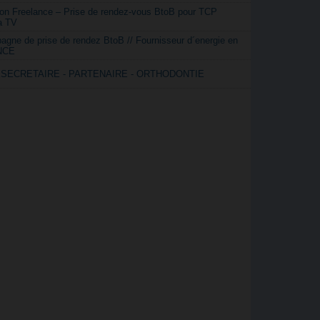
on Freelance – Prise de rendez-vous BtoB pour TCP
a TV
gne de prise de rendez BtoB // Fournisseur d´energie en
NCE
SECRETAIRE - PARTENAIRE - ORTHODONTIE