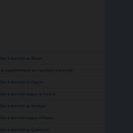
iller à domicile au Bénin
u supplémentaire en travaillant à domicile
iller à domicile en Algérie
iller à domicile depuis la Tunisie
iller à domicile au Sénégal
iller à domicile depuis le Maroc
iller à domicile au Cameroun