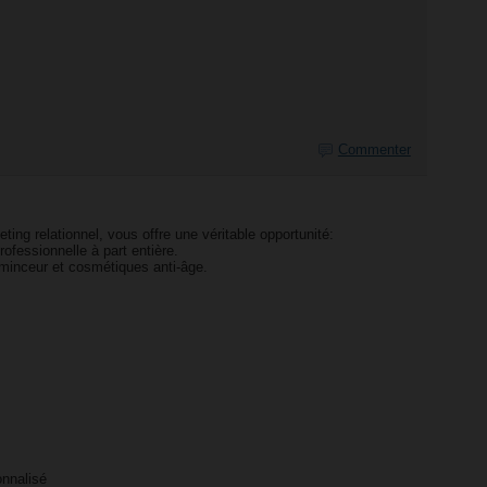
Commenter
ting relationnel, vous offre une véritable opportunité:
rofessionnelle à part entière.
, minceur et cosmétiques anti-âge.
nnalisé