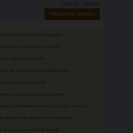
S'inscrire
-
S'identifier
PUBLIER UNE ANNONCE
à domicile et services à la personne
ménagère et repassage à domicile
trice webcam à domicile
tants de saisie comptable indépendants
re et retouches à domicile
rières et retoucheuses indépendantes
lage, conditionnement et mise sous pli à domicile
i animatrice de téléphone rose à domicile
i d'assistant comptable à domicile