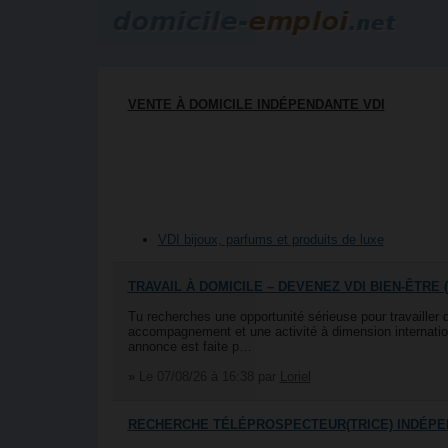
VENTE À DOMICILE INDÉPENDANTE VDI
VDI bijoux, parfums et produits de luxe
TRAVAIL À DOMICILE – DEVENEZ VDI BIEN-ÊTRE
Tu recherches une opportunité sérieuse pour travailler 
accompagnement et une activité à dimension internation
annonce est faite p…
»
Le 07/08/26 à 16:38
par
Loriel
RECHERCHE TÉLÉPROSPECTEUR(TRICE) INDÉPE