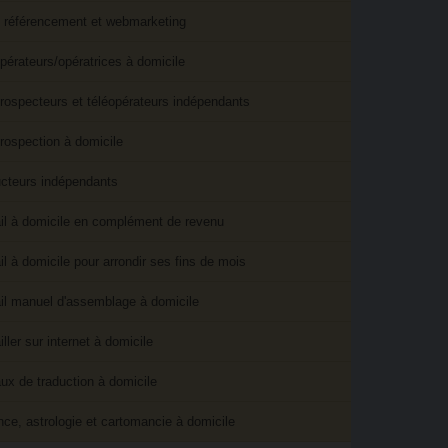
référencement et webmarketing
pérateurs/​opératrices à domicile
rospecteurs et téléopérateurs indépendants
rospection à domicile
cteurs indépendants
il à domicile en complément de revenu
il à domicile pour arrondir ses fins de mois
il manuel d'assemblage à domicile
iller sur internet à domicile
ux de traduction à domicile
ce, astrologie et cartomancie à domicile