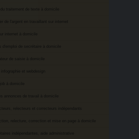
 du traitement de texte à domicile
r de l'argent en travaillant sur internet
ur internet à domicile
s d'emploi de secrétaire à domicile
teur de saisie à domicile
infographie et webdesign
 job à domicile
es annonces de travail à domicile
teurs, relecteurs et correcteurs indépendants
tion, relecture, correction et mise en page à domicile
taires indépendantes, aide administrative