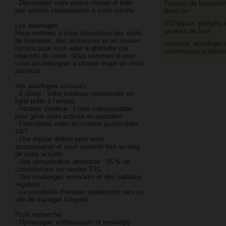
- Développer votre propre réseau et bâtir
Travaux de traductio
une activité indépendante à votre rythme
domicile
VDI bijoux, parfums 
Les avantages
produits de luxe
Nous mettons à votre disposition des outils
de formation, des ressources et un soutien
Voyance, astrologie e
continu pour vous aider à atteindre vos
cartomancie à domici
objectifs de vente. Nous sommes là pour
vous accompagner à chaque étape de votre
parcours.
Vos avantages exclusifs :
- E-Shop : Votre boutique personnelle en
ligne prête à l’emploi
- Intranet Vendeur : L’outil indispensable
pour gérer votre activité au quotidien
- Formations vidéo en continu accessibles
24/7
- Une équipe dédiée pour vous
accompagner et vous soutenir tout au long
de votre activité
- Une rémunération attractive : 25 % de
commissions sur ventes TTC
- Des challenges motivants et des cadeaux
réguliers
- La possibilité d’évoluer rapidement vers un
rôle de manager d’équipe
Profil recherché
- Dynamique, enthousiaste et motivé(e)