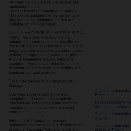
- Attiré(e) par l’univers du bien-être et des
médecines douces
- Aimant le contact humain et le partage
- Disponible quelques heures par semaine
(ou plus si vous souhaitez en faire une
véritable activité principale)
L’activité est FLEXIBLE et ACCESSIBLE À
TOUS ! Vous êtes libre de choisir la
manière dont vous souhaitez travailler, en
digital, en physique ou les deux ainsi que le
temps que vous souhaitez accorder à votre
activité, à temps partiel ou à temps plein.…
Aucune expérience requise, débutants
acceptés ! Vous pouvez aider les gens à
découvrir les bienfaits de nos produits et à
améliorer leur qualité de vie.
Possibilité d'évolution sur un poste de
Manager.
Travailler à domicile 
Que vous soyez en recherche d’un
Bénin
complément de revenu, d’une activité
Revenu supplémentai
principale ou simplement d’une aventure
en travaillant à domic
humaine enrichissante, votre place est
parmi nous !
Travailler à domicile 
Algérie
Intéressé(e) ? Contactez-nous dès
maintenant pour recevoir plus d’informations
Travailler à domicile
et débuter l’aventure Naturellement Bien :
depuis la Tunisie