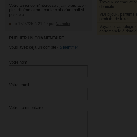
Travaux de traductio
Votre annonce m'intéresse , j'aimerais avoir
domicile
plus d'information.. par le biais d'un mail si
VDI bijoux, parfums 
possible
produits de luxe
»
Le 17/07/25 à 21:49
par
Nathalie
Voyance, astrologie e
cartomancie à domici
PUBLIER UN COMMENTAIRE
Vous avez déjà un compte?
S'identifier
Votre nom
Votre email
Votre commentaire