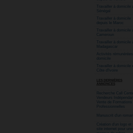
Travailler à domicile 
Sénégal
Travailler à domicile
depuis le Maroc
Travailler à domicile 
Cameroun
Travailler à domicile 
Madagascar
Activités rémunérées
domicile
Travailler à domicile 
Côte d'Ivoire
LES DERNIÈRES
ANNONCES
Recherche Call Cente
Vendeurs Indépendan
Vente de Formations
Professionnelles
Manuscrit d'un roma
Création d'un logo et
site internet pour une