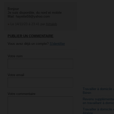
Bonjour
Je suis disponible, du nord et mobile
Mail: hayette59@yahoo.com
»
Le 14/11/23 à 23:41
par
Aittaleb
PUBLIER UN COMMENTAIRE
Vous avez déjà un compte?
S'identifier
Votre nom
Votre email
Travailler à domicile 
Bénin
Votre commentaire
Revenu supplémentai
en travaillant à domic
Travailler à domicile 
Algérie