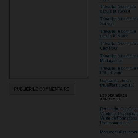
Travailler à domicile
depuis la Tunisie
Travailler à domicile 
Sénégal
Travailler à domicile
depuis le Maroc
Travailler à domicile 
Cameroun
Travailler à domicile 
Madagascar
Travailler à domicile 
Côte d'Ivoire
Gagner sa vie en
travaillant chez soi
LES DERNIÈRES
ANNONCES
Recherche Call Cente
Vendeurs Indépendan
Vente de Formations
Professionnelles
Manuscrit d'un roma