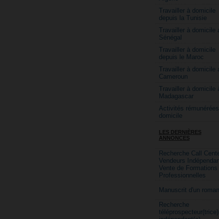
Travailler à domicile
depuis la Tunisie
Travailler à domicile 
Sénégal
Travailler à domicile
depuis le Maroc
Travailler à domicile 
Cameroun
Travailler à domicile 
Madagascar
Activités rémunérées
domicile
LES DERNIÈRES
ANNONCES
Recherche Call Cente
Vendeurs Indépendan
Vente de Formations
Professionnelles
Manuscrit d'un roma
Recherche
téléprospecteur(trice)