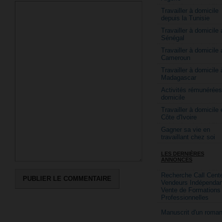
Travailler à domicile
depuis la Tunisie
Travailler à domicile 
Sénégal
Travailler à domicile 
Cameroun
Travailler à domicile 
Madagascar
Activités rémunérées
domicile
Travailler à domicile 
Côte d'Ivoire
Gagner sa vie en
travaillant chez soi
LES DERNIÈRES
ANNONCES
Recherche Call Cente
Vendeurs Indépendan
Vente de Formations
Professionnelles
Manuscrit d'un roma