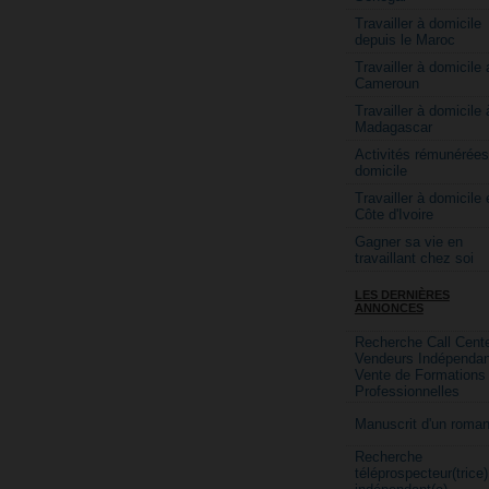
Travailler à domicile
depuis le Maroc
Travailler à domicile 
Cameroun
Travailler à domicile 
Madagascar
Activités rémunérées
domicile
Travailler à domicile 
Côte d'Ivoire
Gagner sa vie en
travaillant chez soi
LES DERNIÈRES
ANNONCES
Recherche Call Cente
Vendeurs Indépendan
Vente de Formations
Professionnelles
Manuscrit d'un roma
Recherche
téléprospecteur(trice)