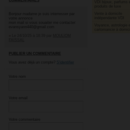
COMMENTAIRES
VDI bijoux, parfums 
produits de luxe
Vente à domicile
Bonjour madame je suis interresser par
indépendante VDI
votre annonce
mon mail si vous souaiter me contacter:
Voyance, astrologie e
evansyann440@gmail.com
cartomancie à domici
»
Le 24/10/25 à 18:39
par
MOULIOM
FAISSAL
PUBLIER UN COMMENTAIRE
Vous avez déjà un compte?
S'identifier
Votre nom
Votre email
Votre commentaire