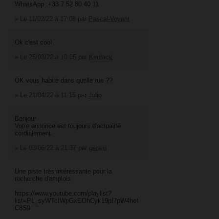
WhatsApp :‪+33 7 52 80 40 11
»
Le 11/02/22 à 17:08
par
Pascal-Voyant
Ok c'est cool
»
Le 25/03/22 à 10:05
par
Kenfack
OK vous habité dans quelle rue ??
»
Le 21/04/22 à 11:15
par
Julio
Bonjour
Votre annonce est toujours d'actualité
cordialement.
»
Le 03/06/22 à 21:37
par
gerard
Une piste très intéressante pour la
recherche d'emplois:
https://www.youtube.com/playlist?
list=PL_syWTcIWpGxEOhCyk19pI7pW4het
C8S9