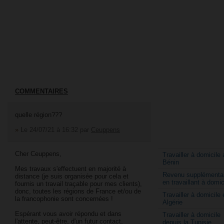
COMMENTAIRES
quelle région???
»
Le 24/07/21 à 16:32
par
Ceuppens
Cher Ceuppens,
Travailler à domicile 
Bénin
Mes travaux s'effectuent en majorité à
Revenu supplémentai
distance (je suis organisée pour cela et
en travaillant à domic
fournis un travail traçable pour mes clients),
donc, toutes les régions de France et/ou de
Travailler à domicile 
la francophonie sont concernées !
Algérie
Espérant vous avoir répondu et dans
Travailler à domicile
l'attente, peut-être, d'un futur contact,
depuis la Tunisie