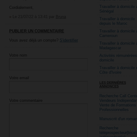
Travailler à domicile 
Cordialement,
Sénégal
»
Le 21/07/22 à 13:41
par
Bruna
Travailler à domicile
depuis le Maroc
Travailler à domicile 
PUBLIER UN COMMENTAIRE
Cameroun
Vous avez déjà un compte?
S'identifier
Travailler à domicile 
Madagascar
Votre nom
Activités rémunérées
domicile
Travailler à domicile 
Côte d'Ivoire
Votre email
LES DERNIÈRES
ANNONCES
Recherche Call Cente
Votre commentaire
Vendeurs Indépendan
Vente de Formations
Professionnelles
Manuscrit d'un roma
Recherche
téléprospecteur(trice)