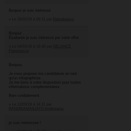
Bonjour je suis intéressé
»
Le 26/02/19 à 09:11
par
Rabodoarivo
Bonjour ,
Étudiante je suis intéressé par votre offre
»
Le 04/03/19 à 16:40
par
DELANCE
Francescca
Bonjour,
Je vous propose ma candidature en tant
qu'un infographiste.
Je me tiens à votre disposition pour toutes
informations complémentaires.
Bien cordialement.
»
Le 12/03/19 à 14:11
par
RANDRIAMANJATO Andriniaina
je suis interessee !