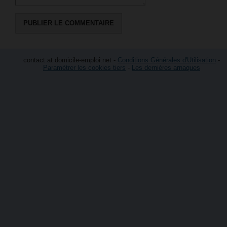
contact at domicile-emploi.net -
Conditions Générales d'Utilisation
-
Paramétrer les cookies tiers
-
Les dernières arnaques