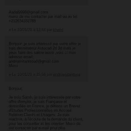
Aadal9998@gmail.com
merci de me contacter par mail ou au tel
+212634332788
»
Le 10/01/20 à 12:44
par
khalid
Bonjour ,je suis interessé par votre offre je
suis dessinateur Autocad 2d 3d mais je
peux faire des saisie aussi ,vois ci mon
adresse email:
andriamitantsoa8@gmail.com
Merci
»
Le 10/01/20 à 15:56
par
andriamitantsoa
Bonjour,
Je suis Sarah, je suis intéressée par votre
offre d'emploi, je suis Française et
domiciliée en France, je détiens un Brevet
d'Etudes Professionnelles en Accueil
Relation Clients et Usagers. Je suis
réactive, à l'écoute de la demande du client,
pour les conseiller et les orienter. Merci de
me contacter par e-mail pour plus