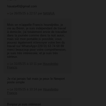
hauata40@gmail.com
»
Le 26/05/25 à 22:57
par
NANAIA
Mois on m'appelle Francis houndjrèbo, je
vie au Bénin, je suis indépendant de travail
à domicile, j'ai totalement envie de travailler
dans la journée comme dans la nuit aussi,
mais sûr mon portable,si possible, vous
pouvez également m'envoyer votre lien du
travail sur WhatsApp+229 01 63 74 68 89
merci beaucoup pour votre compréhension,
je suis très intéressée, et je suis très
sérieux.
»
Le 31/05/25 à 10:11
par
Houndjrèbo
Francis
Je n'ai jamais fait mais je peux le Newport
poste simple
»
Le 31/05/25 à 10:14
par
Houndjrèbo
Francis
Bonjour je suis intéressé