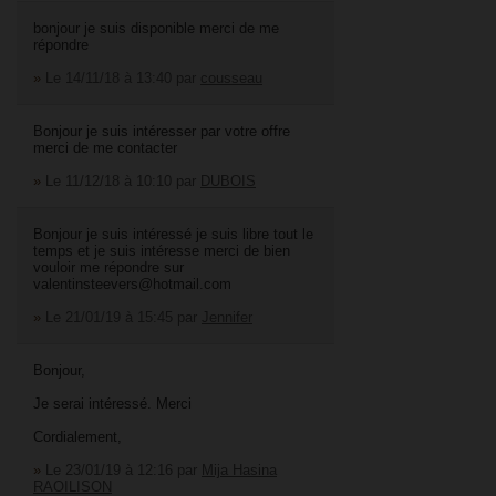
bonjour je suis disponible merci de me
répondre
»
Le 14/11/18 à 13:40
par
cousseau
Bonjour je suis intéresser par votre offre
merci de me contacter
»
Le 11/12/18 à 10:10
par
DUBOIS
Bonjour je suis intéressé je suis libre tout le
temps et je suis intéresse merci de bien
vouloir me répondre sur
valentinsteevers@hotmail.com
»
Le 21/01/19 à 15:45
par
Jennifer
Bonjour,
Je serai intéressé. Merci
Cordialement,
»
Le 23/01/19 à 12:16
par
Mija Hasina
RAOILISON