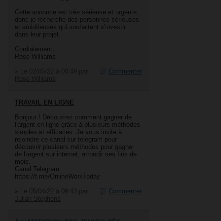
Cette annonce est très sérieuse et urgente,
donc je recherche des personnes sérieuses
et ambitieuses qui souhaitent s'investir
dans leur projet.
Cordialement,
Rose Williams
»
Le 02/05/22 à 00:49
par
Commenter
Rose Williams
TRAVAIL EN LIGNE
Bonjour ! Découvrez comment gagner de
l'argent en ligne grâce à plusieurs méthodes
simples et efficaces. Je vous invite à
rejoindre ce canal sur telegram pour
découvrir plusieurs méthodes pour gagner
de l'argent sur internet, arrondir ses fins de
mois.
Canal Telegram :
https://t.me/OnlineWorkToday
»
Le 05/04/22 à 09:43
par
Commenter
Julian Stephens