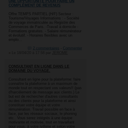
UNE OPPORTUNITÉ POUR FAIRE UN
COMPLÉMENT DE REVENUS
Offre TEMPS PARTIEL (H/F) Secteur :
Tourisme/Voyages Informations : - Société
de voyage immatriculée au Registre des
Commerces de Paris. -Travail à domicile -
Formations gratuites. - Salaire rémunérateur
et évolutif. - Horaires flexibles avec un
emplo…
2 commentaires
-
Commenter
»
Le 18/04/20 à 17:58
par
JEROME
CONSULTANT EN LIGNE DANS LE
DOMAINE DU VOYAGE.
Consultant en ligne pour la plateforme: faire
connaître la plateforme à un maximum de
monde tout en respectant vos valeurs!! (pas
d'harcèlement de message aux clients.) Le
but est de rechercher d'autres consultants
ou des clients pour la plateforme et ainsi
constituer votre équipe et votre
rémunération. Travail possible en face à
face, par les réseaux sociaux, le phoning
etc.. Vous serez intégrés à une équipe
motivante et motivée, tout en travaillant
pour vous, à votre rythme et selon votre