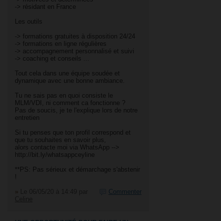
-> résidant en France
Les outils
-> formations gratuites à disposition 24/24
-> formations en ligne régulières
-> accompagnement personnalisé et suivi
-> coaching et conseils ...
Tout cela dans une équipe soudée et
dynamique avec une bonne ambiance.
Tu ne sais pas en quoi consiste le
MLM/VDI, ni comment ca fonctionne ?
Pas de soucis, je te l'explique lors de notre
entretien
Si tu penses que ton profil correspond et
que tu souhaites en savoir plus,
alors contacte moi via WhatsApp -->
http://bit.ly/whatsappceyline
**PS: Pas sérieux et démarchage s'abstenir
!
»
Le 06/05/20 à 14:49
par
Commenter
Celine