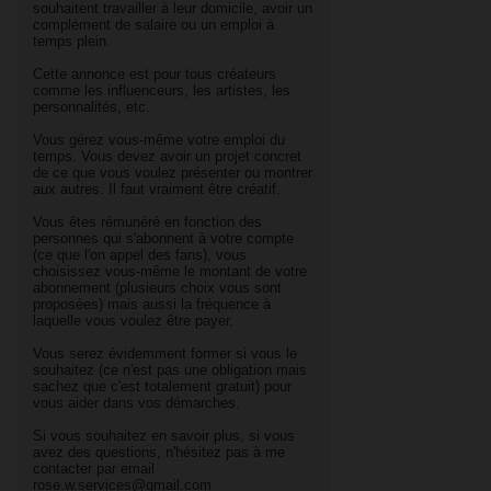
souhaitent travailler à leur domicile, avoir un
complément de salaire ou un emploi à
temps plein.
Cette annonce est pour tous créateurs
comme les influenceurs, les artistes, les
personnalités, etc.
Vous gérez vous-même votre emploi du
temps. Vous devez avoir un projet concret
de ce que vous voulez présenter ou montrer
aux autres. Il faut vraiment être créatif.
Vous êtes rémunéré en fonction des
personnes qui s'abonnent à votre compte
(ce que l'on appel des fans), vous
choisissez vous-même le montant de votre
abonnement (plusieurs choix vous sont
proposées) mais aussi la fréquence à
laquelle vous voulez être payer.
Vous serez évidemment former si vous le
souhaitez (ce n'est pas une obligation mais
sachez que c'est totalement gratuit) pour
vous aider dans vos démarches.
Si vous souhaitez en savoir plus, si vous
avez des questions, n'hésitez pas à me
contacter par email
rose.w.services@gmail.com