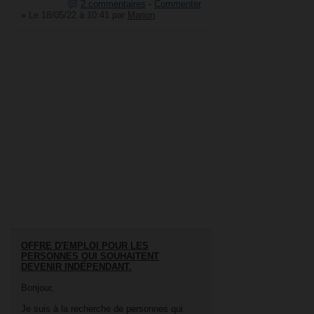
2 commentaires
-
Commenter
»
Le 18/05/22 à 10:41
par
Marion
OFFRE D'EMPLOI POUR LES
PERSONNES QUI SOUHAITENT
DEVENIR INDÉPENDANT.
Bonjour,
Je suis à la recherche de personnes qui