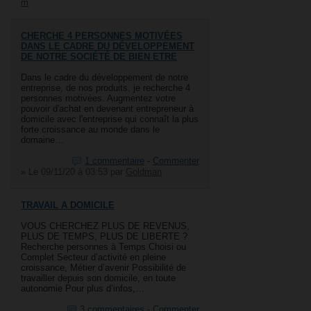
m
CHERCHE 4 PERSONNES MOTIVÉES
DANS LE CADRE DU DÉVELOPPEMENT
DE NOTRE SOCIÉTÉ DE BIEN ETRE
Dans le cadre du développement de notre
entreprise, de nos produits, je recherche 4
personnes motivées. Augmentez votre
pouvoir d'achat en devenant entrepreneur à
domicile avec l'entreprise qui connaît la plus
forte croissance au monde dans le
domaine…
1 commentaire
-
Commenter
»
Le 09/11/20 à 03:53
par
Goldman
TRAVAIL A DOMICILE
VOUS CHERCHEZ PLUS DE REVENUS,
PLUS DE TEMPS, PLUS DE LIBERTE ?
Recherche personnes à Temps Choisi ou
Complet Secteur d’activité en pleine
croissance, Métier d’avenir Possibilité de
travailler depuis son domicile, en toute
autonomie Pour plus d’infos,…
3 commentaires
-
Commenter